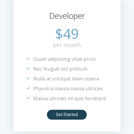
Developer
$49
per month
Quam adipiscing vitae proin
Nec feugiat nisl pretium
Nulla at volutpat diam uteera
Pharetra massa massa ultricies
Massa ultricies mi quis hendrerit
Get Started