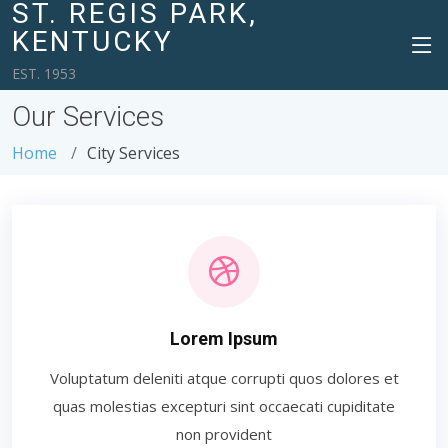
ST. REGIS PARK,
KENTUCKY
EST. 1953
Our Services
Home
City Services
Lorem Ipsum
Voluptatum deleniti atque corrupti quos dolores et
quas molestias excepturi sint occaecati cupiditate
non provident