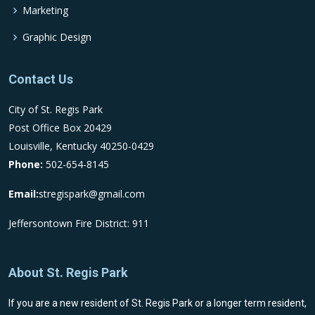
Marketing
Graphic Design
Contact Us
City of St. Regis Park
Post Office Box 20429
Louisville, Kentucky 40250-0429
Phone:
502-654-8145
Email:
stregispark@gmail.com
Jeffersontown Fire District: 911
About St. Regis Park
If you are a new resident of St. Regis Park or a longer term resident,